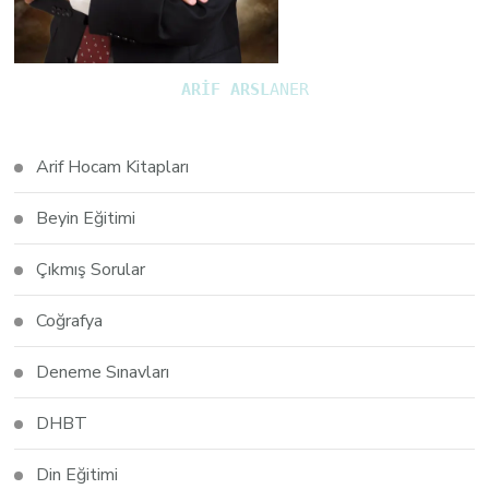
ARİF ARSL
ANER
Arif Hocam Kitapları
Beyin Eğitimi
Çıkmış Sorular
Coğrafya
Deneme Sınavları
DHBT
Din Eğitimi