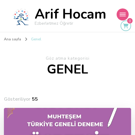
Arif Hocam
0
Ezberletmez Öğretir
Ana sayfa
Genel
Göz atma kategorisi
GENEL
Gösteriliyor
55