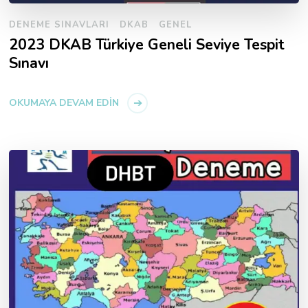
DENEME SINAVLARI
DKAB
GENEL
2023 DKAB Türkiye Geneli Seviye Tespit
Sınavı
OKUMAYA DEVAM EDIN