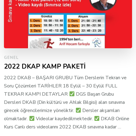
GENEL
2022 DKAP KAMP PAKETİ
2022 DKAB – BAŞARI GRUBU Tüm Derslerin Tekrarı ve
Soru Çözümleri TARİHLER 18 Eylül – 30 Eylül FULL
TEKRAR KAMPI DETAYLAR
DGS Başarı Grubu
Dersleri DKAB (Din kültürü ve Ahlak Bilgisi) alan sınavına
girecek öğrencilerimize yöneliktir.
Dersler akşamları
olmaktadır.
Videolar kaydedilmektedir.
DKAB Online
Kurs Canlı ders videolarını 2022 DKAB sınavına kadar …