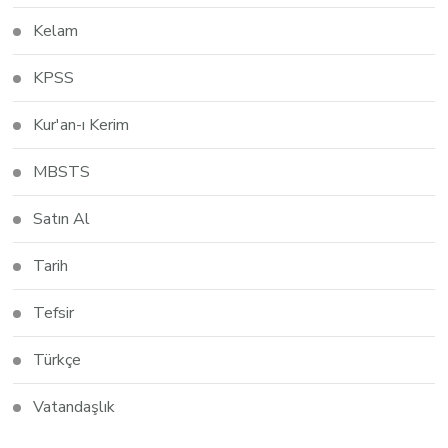
Kelam
KPSS
Kur'an-ı Kerim
MBSTS
Satın Al
Tarih
Tefsir
Türkçe
Vatandaşlık