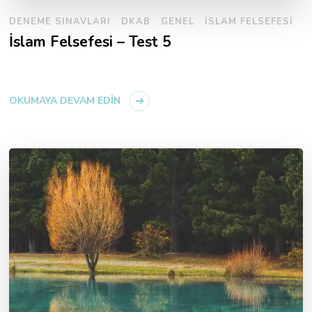
DENEME SINAVLARI
DKAB
GENEL
İSLAM FELSEFESI
İslam Felsefesi – Test 5
OKUMAYA DEVAM EDIN