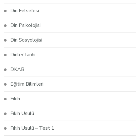
Din Felsefesi
Din Psikolojisi
Din Sosyolojisi
Dinler tarihi
DKAB
Eğitim Bilimleri
Fıkıh
Fıkıh Usulü
Fıkıh Usulü – Test 1