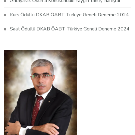
Anlayarak Okuma Konusundaki Yaygın Yanlış İnanışlar
Kurs Ödüllü DKAB ÖABT Türkiye Geneli Deneme 2024
Saat Ödüllü DKAB ÖABT Türkiye Geneli Deneme 2024