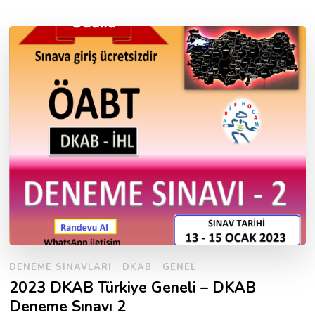
DENEME SINAVLARI
DKAB
GENEL
2023 DKAB Türkiye Geneli – DKAB
Deneme Sınavı 2