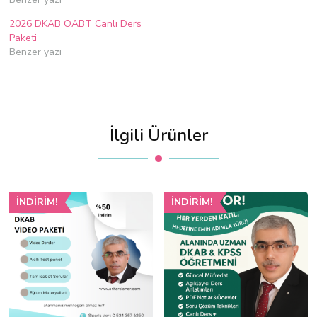
2026 DKAB ÖABT Canlı Ders
Paketi
Benzer yazı
İlgili Ürünler
İNDIRIM!
İNDIRIM!