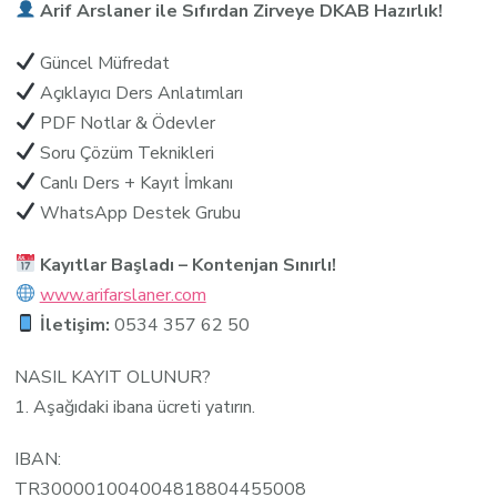
Arif Arslaner ile Sıfırdan Zirveye DKAB Hazırlık!
Güncel Müfredat
Açıklayıcı Ders Anlatımları
PDF Notlar & Ödevler
Soru Çözüm Teknikleri
Canlı Ders + Kayıt İmkanı
WhatsApp Destek Grubu
Kayıtlar Başladı – Kontenjan Sınırlı!
www.arifarslaner.com
İletişim:
0534 357 62 50
NASIL KAYIT OLUNUR?
1. Aşağıdaki ibana ücreti yatırın.
IBAN:
TR300001004004818804455008