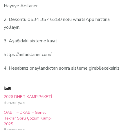
Hayriye Arslaner
2. Dekontu 0534 357 6250 nolu whatsApp hattına
yollayın.
3. Aşağıdaki sisteme kayıt
https://arifarslaner.com/
4. Hesabınız onaylandıktan sonra sisteme girebileceksiniz
İlgili
2026 DHBT KAMP PAKETİ
Benzer yazı
ÖABT – DKAB – Genel
Tekrar Soru Çözüm Kampı
2025
Benzer yazı