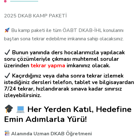
2025 DKAB KAMP PAKETİ
Bu kamp paketi ile tüm ÖABT DKAB-İHL konularını
baştan sona tekrar edebilme imkanına sahip olacaksınız.
B
unun yanında ders hocalarımızla yapılacak
soru çözümleriyle çıkması muhtemel sorular
üzerinden
tekrar yapma
imkanınız olacak.
Kaçırdığınız veya daha sonra tekrar izlemek
istediğiniz dersleri telefon, tablet ve bilgisayardan
7/24 tekrar, hızlandırarak sınava kadar sınırsız
izleyebilirsiniz.
Her Yerden Katıl, Hedefine
Emin Adımlarla Yürü!
Alanında Uzman DKAB Öğretmeni