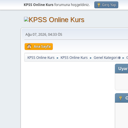
KPSS Online Kurs
forumuna hoşgeldiniz.
Giriş Yap
Ağu 07, 2026, 04:33 ÖS
Ana Sayfa
KPSS Online Kurs
KPSS Online Kurs
Genel Kategori 🌐
►
►
►
Uyar
G