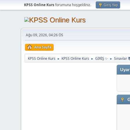
KPSS Online Kurs
forumuna hoşgeldiniz.
Giriş Yap
Ağu 09, 2026, 04:26 ÖS
Ana Sayfa
KPSS Online Kurs
KPSS Online Kurs
GİRİŞ ✨
Sınavlar 
►
►
►
Uyar
G