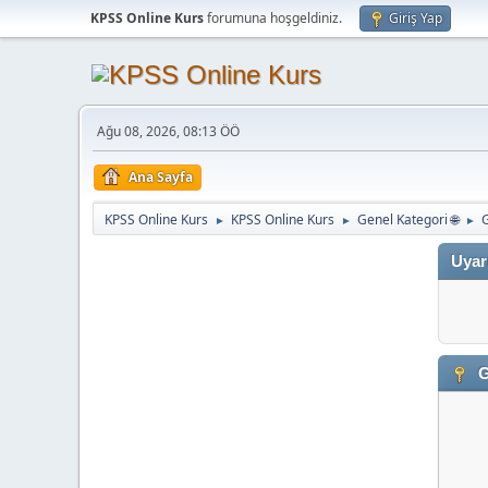
KPSS Online Kurs
forumuna hoşgeldiniz.
Giriş Yap
Ağu 08, 2026, 08:13 ÖÖ
Ana Sayfa
KPSS Online Kurs
KPSS Online Kurs
Genel Kategori 🌐
►
►
►
Uyar
G