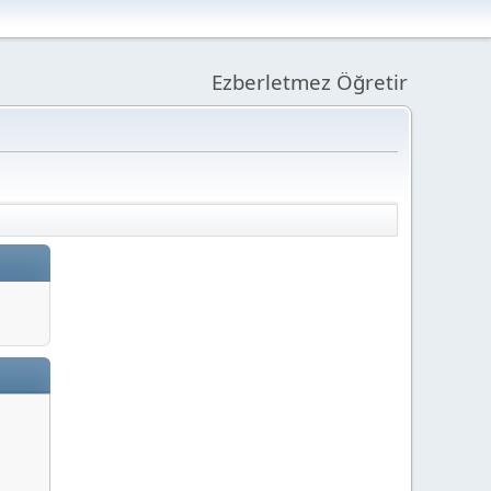
Ezberletmez Öğretir