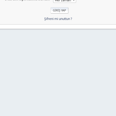
Şifreni mi unuttun ?