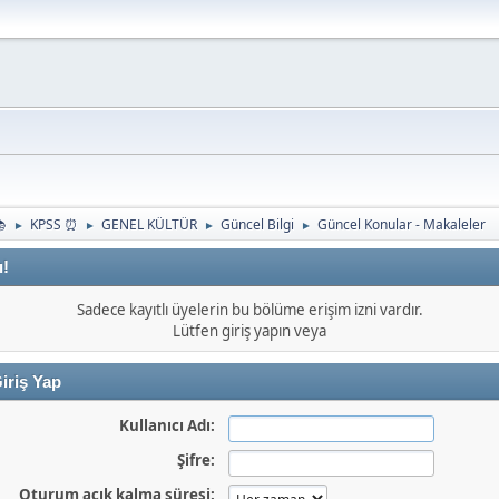
📚
KPSS ⏰
GENEL KÜLTÜR
Güncel Bilgi
Güncel Konular - Makaleler
►
►
►
►
ı!
Sadece kayıtlı üyelerin bu bölüme erişim izni vardır.
Lütfen giriş yapın veya
iriş Yap
Kullanıcı Adı:
Şifre:
Oturum açık kalma süresi: