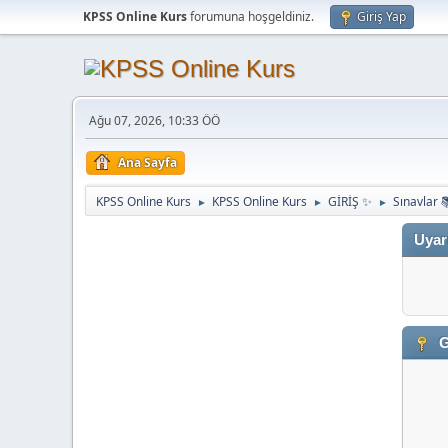
KPSS Online Kurs
forumuna hoşgeldiniz.
Giriş Yap
Ağu 07, 2026, 10:33 ÖÖ
Ana Sayfa
KPSS Online Kurs
KPSS Online Kurs
GİRİŞ ✨
Sınavlar 
►
►
►
Uyar
G