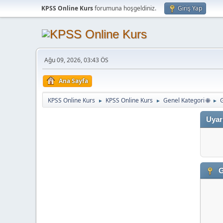
KPSS Online Kurs
forumuna hoşgeldiniz.
Giriş Yap
Ağu 09, 2026, 03:43 ÖS
Ana Sayfa
KPSS Online Kurs
KPSS Online Kurs
Genel Kategori 🌐
►
►
►
Uyar
G